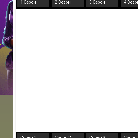
1 Сезон
2 Сезон
3 Сезон
4 Сезо
Серия 1
Серия 2
Серия 3
Серия 