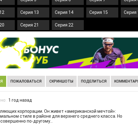
12
Серия 13
Серия 14
Серия 15
Серия 
20
Серия 21
Серия 22
ИЯ
ПОЖАЛОВАТЬСЯ
СКРИНШОТЫ
ПОДЕЛИТЬСЯ
КОММЕНТАРИ
но:
1 год назад
вляющих корпорации. Он живет «американской мечтой»:
ниальном стиле в районе для верхнего среднего класса. Но
 совершенно по-другому…