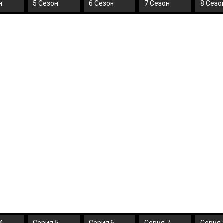
н
5 Сезон
6 Сезон
7 Сезон
8 Сезо
4
Серия 5
Серия 6
Серия 7
Серия 