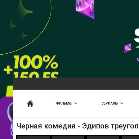
Искать
ФИЛЬМЫ
СЕРИАЛЫ
Черная комедия - Эдипов треуго