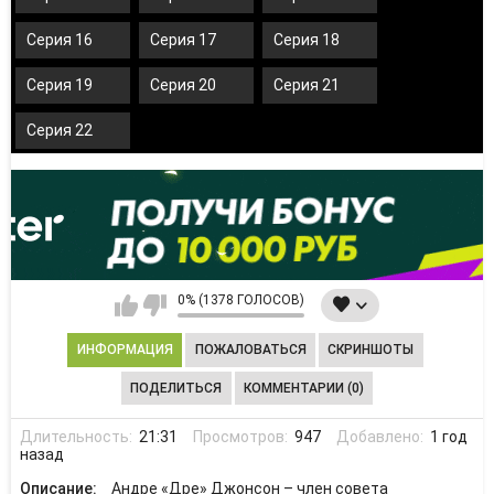
Серия 16
Серия 17
Серия 18
Серия 19
Серия 20
Серия 21
Серия 22
0% (1378 ГОЛОСОВ)
ИНФОРМАЦИЯ
ПОЖАЛОВАТЬСЯ
СКРИНШОТЫ
ПОДЕЛИТЬСЯ
КОММЕНТАРИИ (0)
Длительность:
21:31
Просмотров:
947
Добавлено:
1 год
назад
Описание:
Андре «Дре» Джонсон – член совета