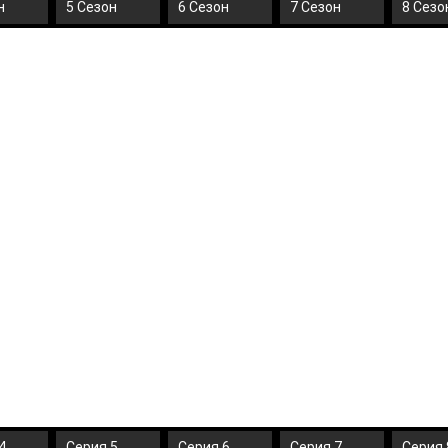
н
5 Сезон
6 Сезон
7 Сезон
8 Сезо
4
Серия 5
Серия 6
Серия 7
Серия 