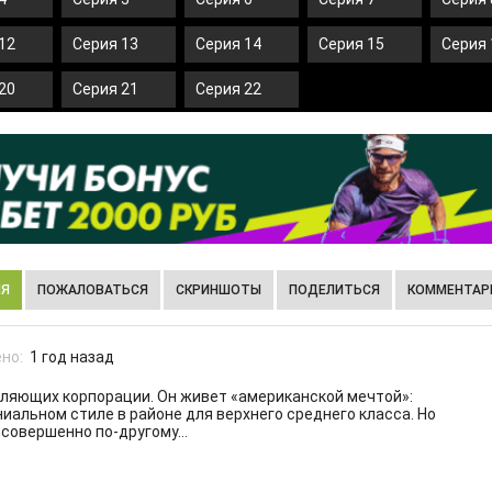
12
Серия 13
Серия 14
Серия 15
Серия 
20
Серия 21
Серия 22
ИЯ
ПОЖАЛОВАТЬСЯ
СКРИНШОТЫ
ПОДЕЛИТЬСЯ
КОММЕНТАРИ
но:
1 год назад
вляющих корпорации. Он живет «американской мечтой»:
ниальном стиле в районе для верхнего среднего класса. Но
 совершенно по-другому…