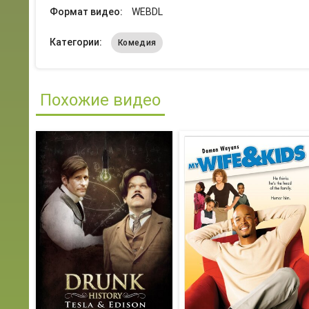
Формат видео:
WEBDL
Категории:
Комедия
Похожие видео