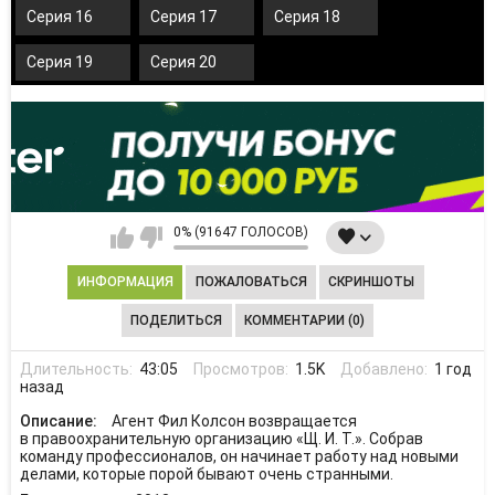
Серия 16
Серия 17
Серия 18
Серия 19
Серия 20
0% (91647 ГОЛОСОВ)
ИНФОРМАЦИЯ
ПОЖАЛОВАТЬСЯ
СКРИНШОТЫ
ПОДЕЛИТЬСЯ
КОММЕНТАРИИ (0)
Длительность:
43:05
Просмотров:
1.5K
Добавлено:
1 год
назад
Описание:
Агент Фил Колсон возвращается
в правоохранительную организацию «Щ. И. Т.». Собрав
команду профессионалов, он начинает работу над новыми
делами, которые порой бывают очень странными.