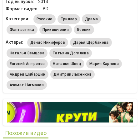
Год выпуска:
2013
Формат видео:
BD
Категории:
Русские
Триллер
Драма
Фантастика
Приключения
Боевик
Актеры:
Денис Никифоров
Дарья Щербакова
Наталья Земцова
Татьяна Догилева
Евгений Антропов
Наталья Швец
Мария Карпова
Андрей Шибаршин
Дмитрий Лысенков
Азамат Нигманов
Похожие видео