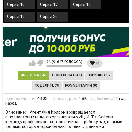
Серия 16
Серия 17
Серия 18
Серия 19
Серия 20
0% (91647 ГОЛОСОВ)
ИНФОРМАЦИЯ
ПОЖАЛОВАТЬСЯ
СКРИНШОТЫ
ПОДЕЛИТЬСЯ
КОММЕНТАРИИ (0)
Длительность:
43:03
Просмотров:
1.8K
Добавлено:
1 год
назад
Описание:
Агент Фил Колсон возвращается
в правоохранительную организацию «Щ. И. Т.». Собрав
команду профессионалов, он начинает работу над новыми
делами, которые порой бывают очень странными.