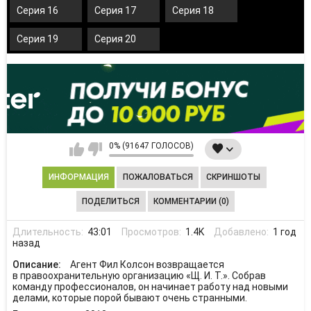
Серия 16
Серия 17
Серия 18
Серия 19
Серия 20
0% (91647 ГОЛОСОВ)
ИНФОРМАЦИЯ
ПОЖАЛОВАТЬСЯ
СКРИНШОТЫ
ПОДЕЛИТЬСЯ
КОММЕНТАРИИ (0)
Длительность:
43:01
Просмотров:
1.4K
Добавлено:
1 год
назад
Описание:
Агент Фил Колсон возвращается
в правоохранительную организацию «Щ. И. Т.». Собрав
команду профессионалов, он начинает работу над новыми
делами, которые порой бывают очень странными.