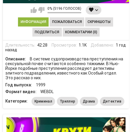
0% (5196 ГОЛОСОВ)
ИНФОРМАЦИЯ
ПОЖАЛОВАТЬСЯ
СКРИНШОТЫ
ПОДЕЛИТЬСЯ
КОММЕНТАРИИ (0)
Длительность:
42:28
Просмотров:
1.1K
Добавлено:
1 год
назад
Описание:
В системе судопроизводства преступления на
сексуальной почве считаются особенно тяжкими. В Нью-
Йорке подобные преступления расследуют детективы
элитного подразделения, известного как Особый отдел.
Это рассказ о них.
Год выпуска:
1999
Формат видео:
WEBDL
Категории:
Криминал
Триллер
Драма
Детектив