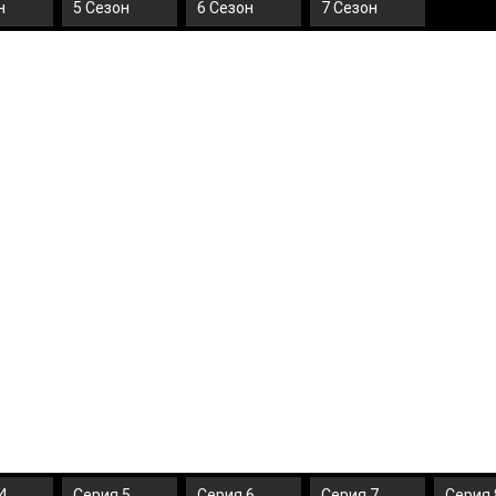
н
5 Сезон
6 Сезон
7 Сезон
4
Серия 5
Серия 6
Серия 7
Серия 