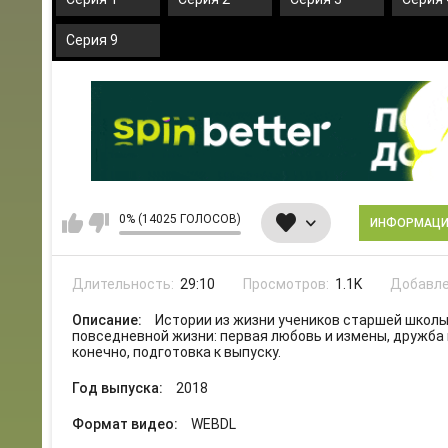
Серия 9
0% (14025 ГОЛОСОВ)
ИНФОРМАЦ
Длительность:
29:10
Просмотров:
1.1K
Добавле
Описание:
Истории из жизни учеников старшей школы
повседневной жизни: первая любовь и измены, дружба 
конечно, подготовка к выпуску.
Год выпуска:
2018
Формат видео:
WEBDL