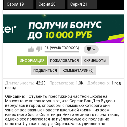
Серия 19
Серия 20
Серия 21
0% (99948 ГОЛОСОВ)
ИНФОРМАЦИЯ
ПОЖАЛОВАТЬСЯ
СКРИНШОТЫ
ПОДЕЛИТЬСЯ
КОММЕНТАРИИ (0)
Длительность:
42:23
Просмотров:
1.0K
Добавлено:
1 год
назад
Описание:
Студенты престижной частной школы на
Манхэттене впервые узнают, что Серена Ван Дер Вудсен
вернулась в город, способом, с помощью которого они
узнают все важные новости школьной жизни - из всем
известного блога Сплетницы. Никто не знает кто она такая,
однако все полагаются на публикуемые ею последние
сплетни. Лучшая подруга Серены, Блэр, удивлена не