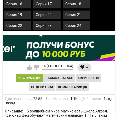
Серия 16
Серия 17
Серия 18
Серия 19
Серия 20
Серия 21
Серия 22
Серия 23
Серия 24
0% (142183 ГОЛОСА)
ИНФОРМАЦИЯ
ПОЖАЛОВАТЬСЯ
СКРИНШОТЫ
ПОДЕЛИТЬСЯ
КОММЕНТАРИИ (0)
Длительность:
23:53
Просмотров:
1.1K
Добавлено:
1 год
назад
Описание:
В волшебном мире Магикс есть школа Алфея,
где юных фей обучают магическим навыкам. Пять учениц