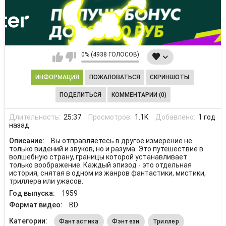
0% (4938 ГОЛОСОВ)
ИНФОРМАЦИЯ
ПОЖАЛОВАТЬСЯ
СКРИНШОТЫ
ПОДЕЛИТЬСЯ
КОММЕНТАРИИ (0)
Длительность:
25:37
Просмотров:
1.1K
Добавлено:
1 год
назад
Описание:
Вы отправляетесь в другое измерение не
только видений и звуков, но и разума. Это путешествие в
волшебную страну, границы которой устанавливает
только воображение. Каждый эпизод - это отдельная
история, снятая в одном из жанров фантастики, мистики,
триллера или ужасов.
Год выпуска:
1959
Формат видео:
BD
Категории:
Фантастика
Фэнтези
Триллер