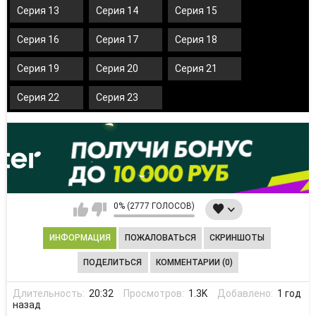
Серия 13
Серия 14
Серия 15
Серия 16
Серия 17
Серия 18
Серия 19
Серия 20
Серия 21
Серия 22
Серия 23
0% (2777 ГОЛОСОВ)
ИНФОРМАЦИЯ
ПОЖАЛОВАТЬСЯ
СКРИНШОТЫ
ПОДЕЛИТЬСЯ
КОММЕНТАРИИ (0)
Длительность:
20:32
Просмотров:
1.3K
Добавлено:
1 год
назад