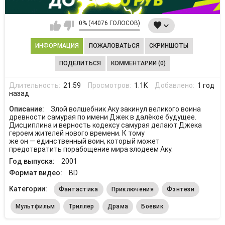
0% (44076 ГОЛОСОВ)
ИНФОРМАЦИЯ
ПОЖАЛОВАТЬСЯ
СКРИНШОТЫ
ПОДЕЛИТЬСЯ
КОММЕНТАРИИ (0)
Длительность:
21:59
Просмотров:
1.1K
Добавлено:
1 год
назад
Описание:
Злой волшебник Аку закинул великого воина
древности самурая по имени Джек в далёкое будущее.
Дисциплина и верность кодексу самурая делают Джека
героем жителей нового времени. К тому
же он — единственный воин, который может
предотвратить порабощение мира злодеем Аку.
Год выпуска:
2001
Формат видео:
BD
Категории:
Фантастика
Приключения
Фэнтези
Мультфильм
Триллер
Драма
Боевик