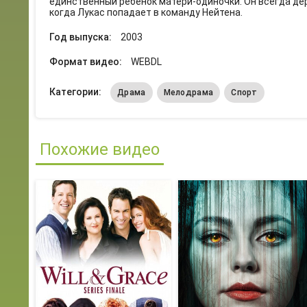
единственный ребенок матери-одиночки. Он всегда дер
когда Лукас попадает в команду Нейтена.
Год выпуска:
2003
Формат видео:
WEBDL
Категории:
Драма
Мелодрама
Спорт
Похожие видео