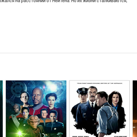
жался на расстоянии от Нейтена. Но их жизни сталкиваются,