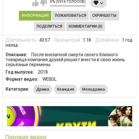
0% (5916 ГОЛОСОВ)
ИНФОРМАЦИЯ
ПОЖАЛОВАТЬСЯ
СКРИНШОТЫ
ПОДЕЛИТЬСЯ
КОММЕНТАРИИ (0)
Длительность:
43:57
Просмотров:
1.1K
Добавлено:
1 год
назад
Описание:
После внезапной смерти своего близкого
товарища компания друзей решает внести в свою жизнь
серьёзные перемены.
Год выпуска:
2018
Формат видео:
WEBDL
Категории:
Драма
Комедия
Мелодрама
Похожие видео