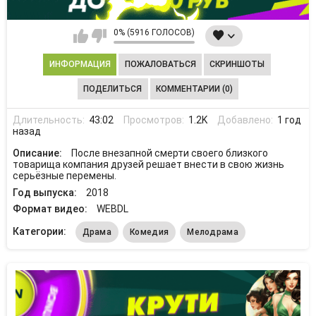
0% (5916 ГОЛОСОВ)
ИНФОРМАЦИЯ
ПОЖАЛОВАТЬСЯ
СКРИНШОТЫ
ПОДЕЛИТЬСЯ
КОММЕНТАРИИ (0)
Длительность:
43:02
Просмотров:
1.2K
Добавлено:
1 год
назад
Описание:
После внезапной смерти своего близкого
товарища компания друзей решает внести в свою жизнь
серьёзные перемены.
Год выпуска:
2018
Формат видео:
WEBDL
Категории:
Драма
Комедия
Мелодрама