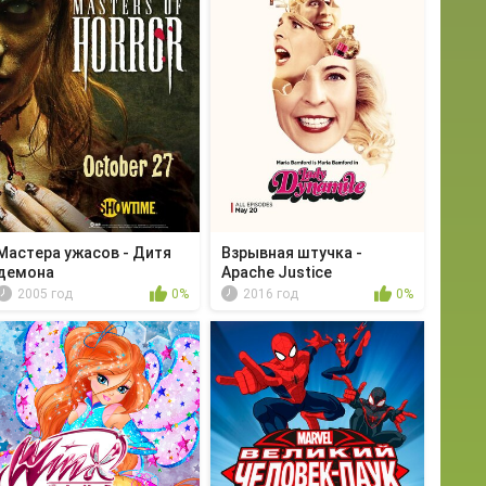
Мастера ужасов - Дитя
Взрывная штучка -
демона
Apache Justice
2005 год
0%
2016 год
0%