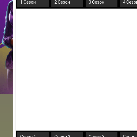
1 Сезон
2 Сезон
3 Сезон
4 Сезо
Серия 1
Серия 2
Серия 3
Серия 