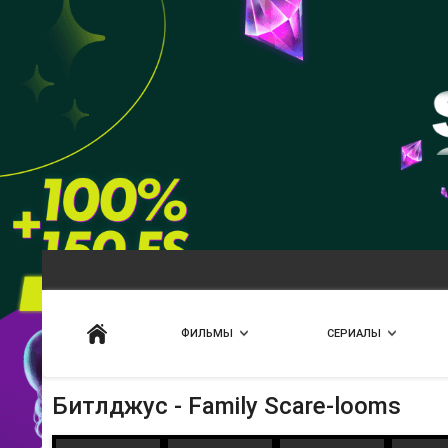
Искать
ФИЛЬМЫ
СЕРИАЛЫ
Битлджус - Family Scare-looms