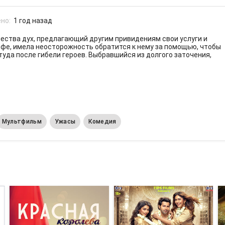
но:
1 год назад
чества дух, предлагающий другим привидениям свои услуги и
офе, имела неосторожность обратится к нему за помощью, чтобы
уда после гибели героев. Выбравшийся из долгого заточения,
Мультфильм
Ужасы
Комедия