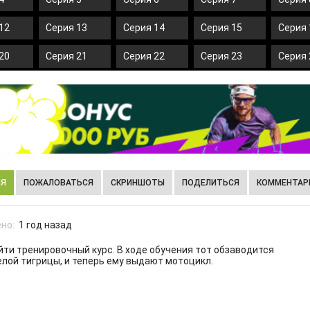
12
Серия 13
Серия 14
Серия 15
Серия 
20
Серия 21
Серия 22
Серия 23
Серия 
ИЯ
ПОЖАЛОВАТЬСЯ
СКРИНШОТЫ
ПОДЕЛИТЬСЯ
КОММЕНТАРИ
но:
1 год назад
йти тренировочный курс. В ходе обучения тот обзаводится
елой тигрицы, и теперь ему выдают мотоцикл.