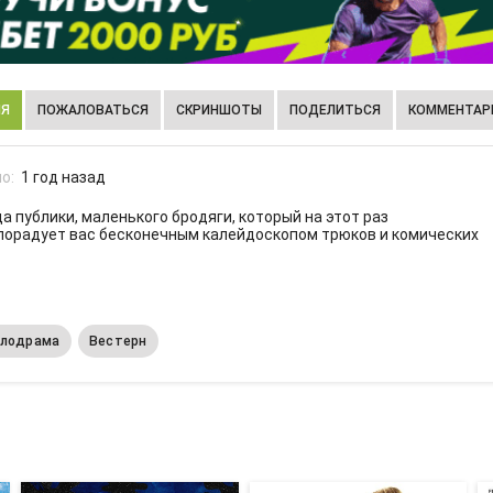
ИЯ
ПОЖАЛОВАТЬСЯ
СКРИНШОТЫ
ПОДЕЛИТЬСЯ
КОММЕНТАРИ
о:
1 год назад
 публики, маленького бродяги, который на этот раз
а порадует вас бесконечным калейдоскопом трюков и комических
лодрама
Вестерн