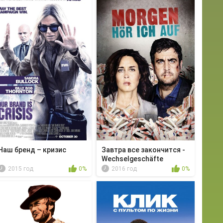
Наш бренд – кризис
Завтра все закончится -
Wechselgeschäfte
2015 год
0%
2016 год
0%