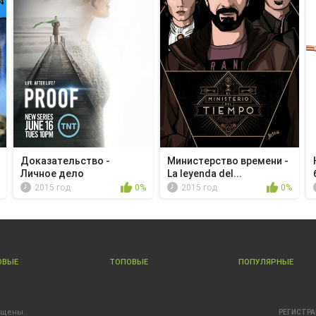
Доказательство -
Министерство времени -
Личное дело
La leyenda del...
2015 год
0%
2015 год
0%
ОВЫЕ
ТОПОВЫЕ
ПОПУЛЯРНЫЕ
ищены.
РЕГИСТР