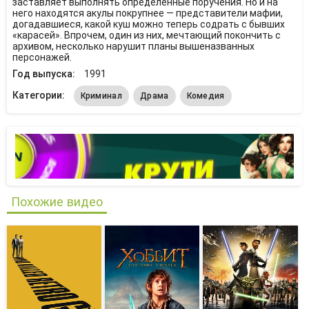
заставляет выполнять определенные поручения. Но и на
него находятся акулы покрупнее — представители мафии,
догадавшиеся, какой куш можно теперь содрать с бывших
«карасей». Впрочем, один из них, мечтающий покончить с
архивом, несколько нарушит планы вышеназванных
персонажей.
Год выпуска:
1991
Категории:
Криминал
Драма
Комедия
Похожие видео