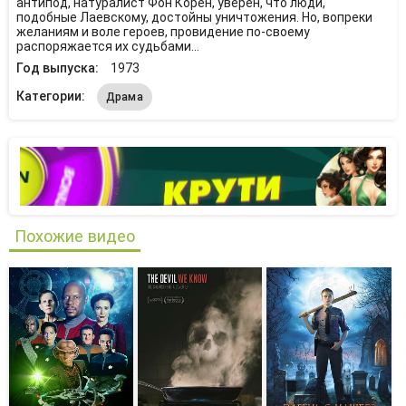
антипод, натуралист Фон Корен, уверен, что люди,
подобные Лаевскому, достойны уничтожения. Но, вопреки
желаниям и воле героев, провидение по-своему
распоряжается их судьбами...
Год выпуска:
1973
Категории:
Драма
Похожие видео