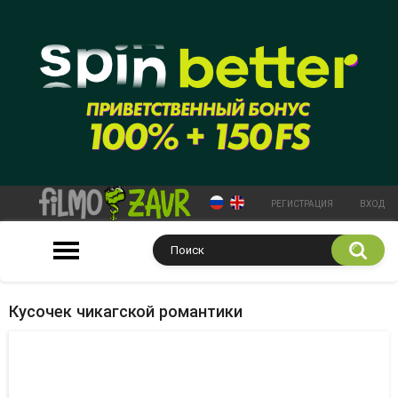
РЕГИСТРАЦИЯ
ВХОД
Кусочек чикагской романтики