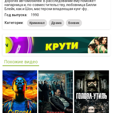
дорогих автомобилей. В расследовании ему поможет
напарница и, по-совместительству, любовница Билли
Блейк, как и Шон, мастерски владеющая кунг-фу...
Год выпуска:
1990
Категории:
Криминал
Драма
Боевик
Похожие видео