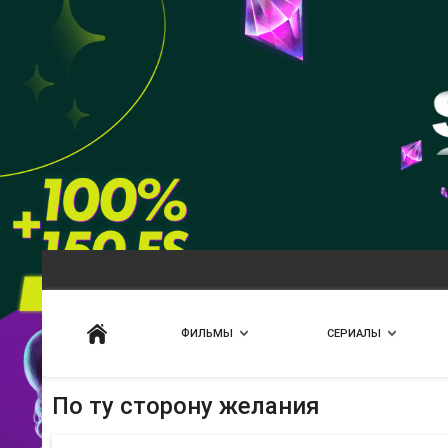
Искать
ФИЛЬМЫ
СЕРИАЛЫ
По ту сторону желания