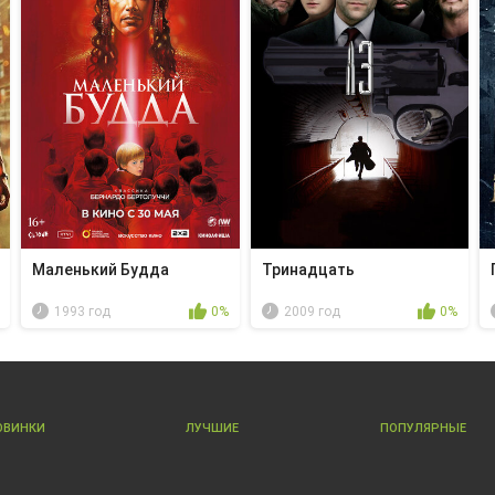
Маленький Будда
Тринадцать
1993 год
0%
2009 год
0%
ОВИНКИ
ЛУЧШИЕ
ПОПУЛЯРНЫЕ