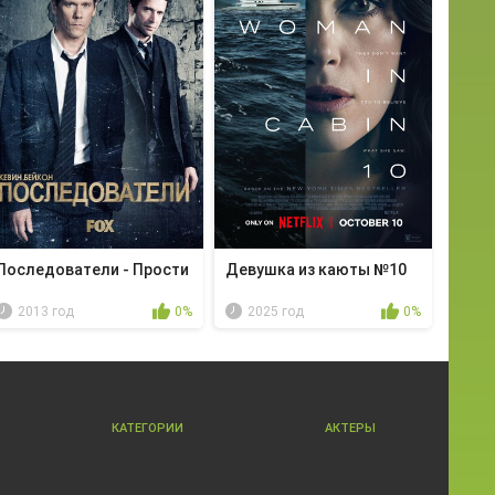
Последователи - Прости
Девушка из каюты №10
2013 год
0%
2025 год
0%
КАТЕГОРИИ
АКТЕРЫ