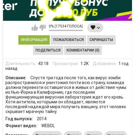
0% (17534 ГОЛОСА)
ИНФОРМАЦИЯ
ПОЖАЛОВАТЬСЯ
СКРИНШОТЫ
ПОДЕЛИТЬСЯ
КОММЕНТАРИИ (0)
Длительность:
43:18
Просмотров:
1.2K
Добавлено:
1 год
назад
Описание:
Спустя три года после того, как вирус зомби
распространился и уничтожил почти всю страну, команда
должна перевезти оставшегося в живых от действия чумы
из Нью-Йорка в Калифорнию, где последняя
функционирующая вирусная лаборатория ждет его кровь.
Хотя антитела, которыми он обладает, являются
последней надеждой мира получить вакцину, этот человек
скрывает мрачную тайну.
Год выпуска:
2014
Формат видео:
WEBDL