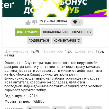
0% (17534 ГОЛОСА)
ИНФОРМАЦИЯ
ПОЖАЛОВАТЬСЯ
СКРИНШОТЫ
ПОДЕЛИТЬСЯ
КОММЕНТАРИИ (0)
Длительность:
42:48
Просмотров:
1.2K
Добавлено:
1 год
назад
Описание:
Спустя три года после того, как вирус зомби
распространился и уничтожил почти всю страну, команда
должна перевезти оставшегося в живых от действия чумы
из Нью-Йорка в Калифорнию, где последняя
функционирующая вирусная лаборатория ждет его кровь.
Хотя антитела, которыми он обладает, являются
последней надеждой мира получить вакцину, этот человек
скрывает мрачную тайну.
Год выпуска:
2014
Формат видео:
WEBDL