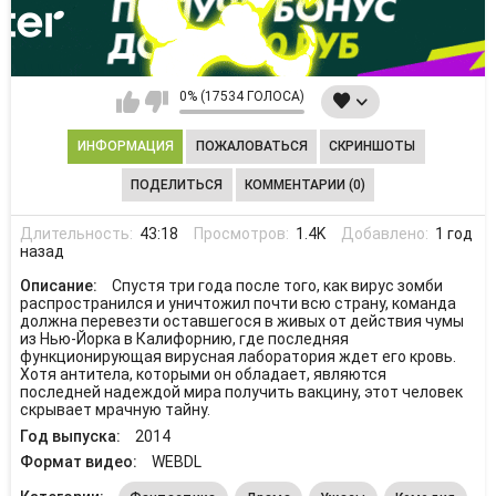
0% (17534 ГОЛОСА)
ИНФОРМАЦИЯ
ПОЖАЛОВАТЬСЯ
СКРИНШОТЫ
ПОДЕЛИТЬСЯ
КОММЕНТАРИИ (0)
Длительность:
43:18
Просмотров:
1.4K
Добавлено:
1 год
назад
Описание:
Спустя три года после того, как вирус зомби
распространился и уничтожил почти всю страну, команда
должна перевезти оставшегося в живых от действия чумы
из Нью-Йорка в Калифорнию, где последняя
функционирующая вирусная лаборатория ждет его кровь.
Хотя антитела, которыми он обладает, являются
последней надеждой мира получить вакцину, этот человек
скрывает мрачную тайну.
Год выпуска:
2014
Формат видео:
WEBDL