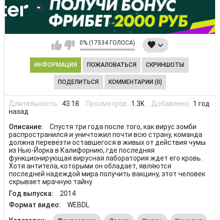
0% (17534 ГОЛОСА)
ИНФОРМАЦИЯ
ПОЖАЛОВАТЬСЯ
СКРИНШОТЫ
ПОДЕЛИТЬСЯ
КОММЕНТАРИИ (0)
Длительность:
43:18
Просмотров:
1.3K
Добавлено:
1 год
назад
Описание:
Спустя три года после того, как вирус зомби
распространился и уничтожил почти всю страну, команда
должна перевезти оставшегося в живых от действия чумы
из Нью-Йорка в Калифорнию, где последняя
функционирующая вирусная лаборатория ждет его кровь.
Хотя антитела, которыми он обладает, являются
последней надеждой мира получить вакцину, этот человек
скрывает мрачную тайну.
Год выпуска:
2014
Формат видео:
WEBDL