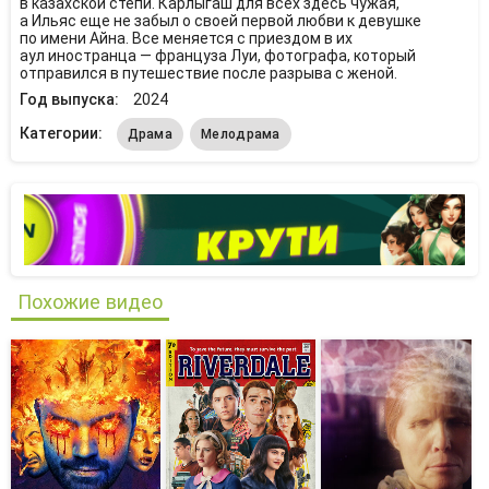
в казахской степи. Карлыгаш для всех здесь чужая,
а Ильяс еще не забыл о своей первой любви к девушке
по имени Айна. Все меняется с приездом в их
аул иностранца — француза Луи, фотографа, который
отправился в путешествие после разрыва с женой.
Год выпуска:
2024
Категории:
Драма
Мелодрама
Похожие видео