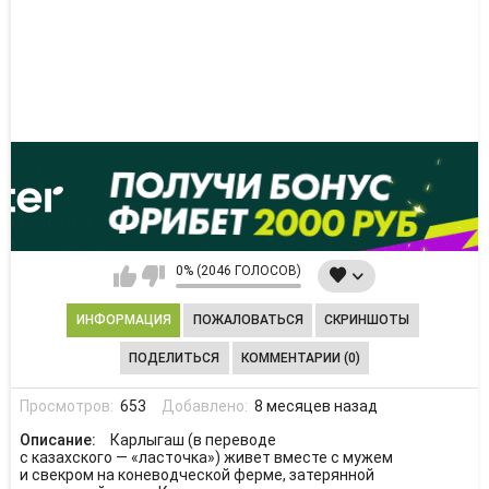
0% (2046 ГОЛОСОВ)
ИНФОРМАЦИЯ
ПОЖАЛОВАТЬСЯ
СКРИНШОТЫ
ПОДЕЛИТЬСЯ
КОММЕНТАРИИ (0)
Просмотров:
653
Добавлено:
8 месяцев назад
Описание:
Карлыгаш (в переводе
с казахского — «ласточка») живет вместе с мужем
и свекром на коневодческой ферме, затерянной