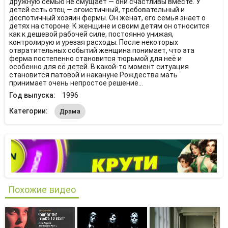
дружную семью не смущает — они счастливы вместе. У
детей есть отец — эгоистичный, требовательный и
деспотичный хозяин фермы. Он женат, его семья знает о
детях на стороне. К женщине и своим детям он относится
как к дешевой рабочей силе, постоянно унижая,
контролирую и урезая расходы. После некоторых
отвратительных событий женщина понимает, что эта
ферма постепенно становится тюрьмой для неё и
особенно для её детей. В какой-то момент ситуация
становится патовой и накануне Рождества мать
принимает очень непростое решение...
Год выпуска:
1996
Категории:
Драма
Похожие видео