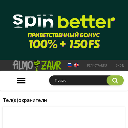
РЕГИСТРАЦИЯ
ВХОД
Тел(к)охранители