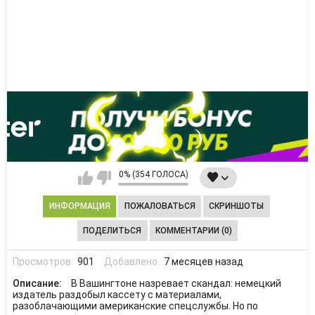
0% (354 ГОЛОСА)
ИНФОРМАЦИЯ
ПОЖАЛОВАТЬСЯ
СКРИНШОТЫ
ПОДЕЛИТЬСЯ
КОММЕНТАРИИ (0)
Просмотров:
901
Добавлено:
7 месяцев назад
Описание:
В Вашингтоне назревает скандал: немецкий
издатель раздобыл кассету с материалами,
разоблачающими американские спецслужбы. Но по