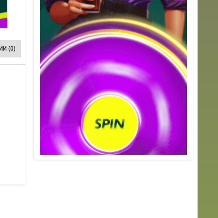
И (0)