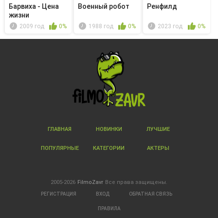
Барвиха - Цена
Военный робот
Ренфилд
жизни
2009 год
0%
1988 год
0%
2023 год
0%
ГЛАВНАЯ
НОВИНКИ
ЛУЧШИЕ
ПОПУЛЯРНЫЕ
КАТЕГОРИИ
АКТЕРЫ
2005-2026
FilmoZavr
Все права защищены.
РЕГИСТРАЦИЯ
ВХОД
ОБРАТНАЯ СВЯЗЬ
ПРАВИЛА