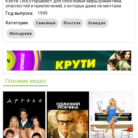
Кэнти. Оба открывают для себя новые миры романтики,
опасностей и приключений, о которых даже не мечтали.
Год выпуска:
1999
Категории:
Семейный
Фэнтези
Комедия
Мелодрама
Похожие видео