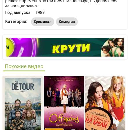
решают временно затаиться в монастыре, выдавая себя
за священников.
Год выпуска:
1989
Категории:
Криминал
Комедия
Похожие видео