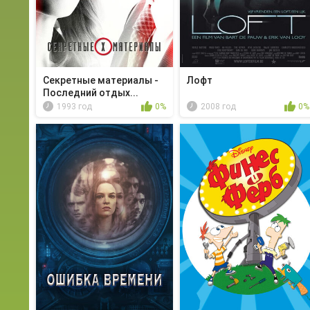
Секретные материалы -
Лофт
Последний отдых...
1993 год
0%
2008 год
0%