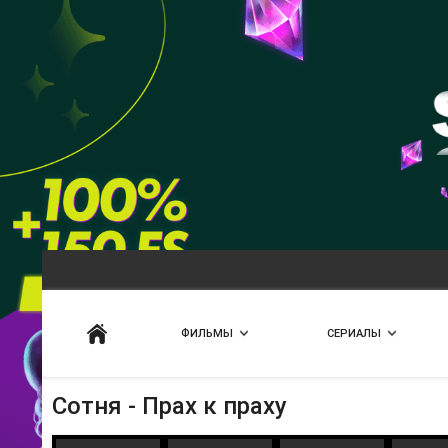
Искать
ФИЛЬМЫ
СЕРИАЛЫ
Сотня - Прах к праху