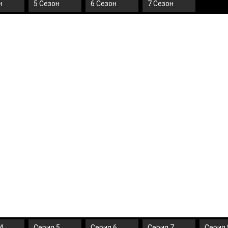
н
5 Сезон
6 Сезон
7 Сезон
4
Серия 5
Серия 6
Серия 7
Серия 