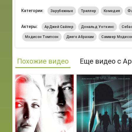
Категории:
Зарубежные
Триллер
Комедия
Ф
Актеры:
АрДжей Сайлер
Дональд Уоткинс
Себа
Мэдисон Томпсон
Диего Абрахам
Саммер Мэдисо
Похожие видео
Еще видео с А