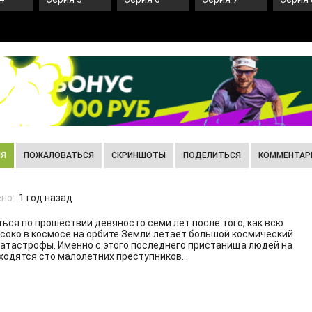
ИЯ
ПОЖАЛОВАТЬСЯ
СКРИНШОТЫ
ПОДЕЛИТЬСЯ
КОММЕНТАРИ
но:
1 год назад
ься по прошествии девяносто семи лет после того, как всю
око в космосе на орбите Земли летает большой космический
 катастрофы. Именно с этого последнего пристанища людей на
одятся сто малолетних преступников...