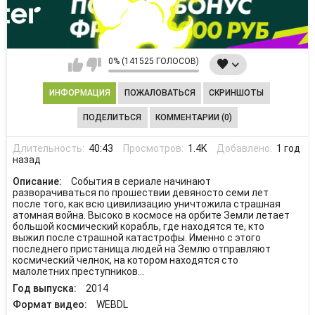
0% (141525 ГОЛОСОВ)
ИНФОРМАЦИЯ
ПОЖАЛОВАТЬСЯ
СКРИНШОТЫ
ПОДЕЛИТЬСЯ
КОММЕНТАРИИ (0)
Длительность:
40:43
Просмотров:
1.4K
Добавлено:
1 год
назад
Описание:
События в сериале начинают
разворачиваться по прошествии девяносто семи лет
после того, как всю цивилизацию уничтожила страшная
атомная война. Высоко в космосе на орбите Земли летает
большой космический корабль, где находятся те, кто
выжил после страшной катастрофы. Именно с этого
последнего пристанища людей на Землю отправляют
космический челнок, на котором находятся сто
малолетних преступников...
Год выпуска:
2014
Формат видео:
WEBDL