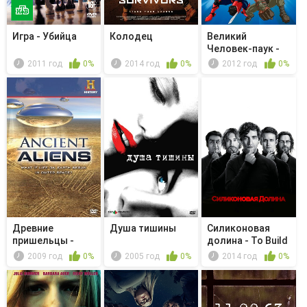
Игра - Убийца
Колодец
Великий
Человек-паук -
Разоблачённый
2011 год
0%
2014 год
0%
2012 год
0%
Древние
Душа тишины
Силиконовая
пришельцы -
долина - To Build
Фактор
a Bette...
2009 год
0%
2005 год
0%
2014 год
0%
Эйнштейна