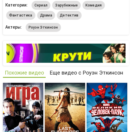
Категории:
Сериал
Зарубежные
Комедия
Фантастика
Драма
Детектив
Актеры:
Роуэн Эткинсон
Похожие видео
Еще видео с Роуэн Эткинсон