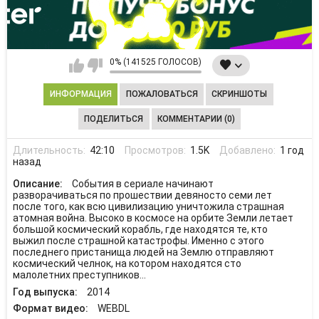
0% (141525 ГОЛОСОВ)
ИНФОРМАЦИЯ
ПОЖАЛОВАТЬСЯ
СКРИНШОТЫ
ПОДЕЛИТЬСЯ
КОММЕНТАРИИ (0)
Длительность:
42:10
Просмотров:
1.5K
Добавлено:
1 год
назад
Описание:
События в сериале начинают
разворачиваться по прошествии девяносто семи лет
после того, как всю цивилизацию уничтожила страшная
атомная война. Высоко в космосе на орбите Земли летает
большой космический корабль, где находятся те, кто
выжил после страшной катастрофы. Именно с этого
последнего пристанища людей на Землю отправляют
космический челнок, на котором находятся сто
малолетних преступников...
Год выпуска:
2014
Формат видео:
WEBDL