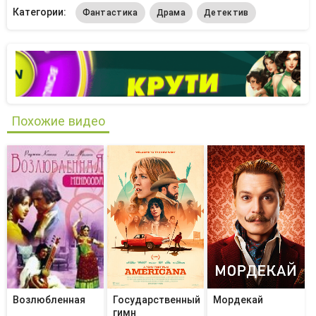
Категории:
Фантастика
Драма
Детектив
Похожие видео
Возлюбленная
Государственный
Мордекай
гимн