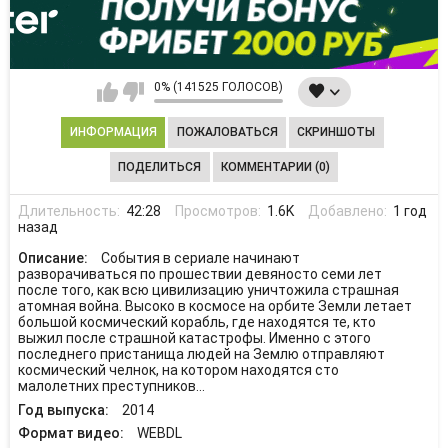
0% (141525 ГОЛОСОВ)
ИНФОРМАЦИЯ
ПОЖАЛОВАТЬСЯ
СКРИНШОТЫ
ПОДЕЛИТЬСЯ
КОММЕНТАРИИ (0)
Длительность:
42:28
Просмотров:
1.6K
Добавлено:
1 год
назад
Описание:
События в сериале начинают
разворачиваться по прошествии девяносто семи лет
после того, как всю цивилизацию уничтожила страшная
атомная война. Высоко в космосе на орбите Земли летает
большой космический корабль, где находятся те, кто
выжил после страшной катастрофы. Именно с этого
последнего пристанища людей на Землю отправляют
космический челнок, на котором находятся сто
малолетних преступников...
Год выпуска:
2014
Формат видео:
WEBDL