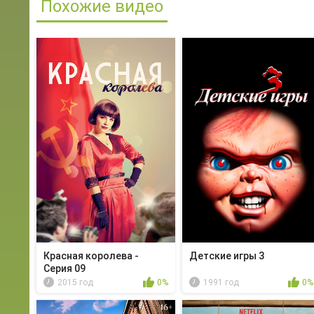
Похожие видео
Красная королева -
Детские игры 3
Серия 09
2015 год
0%
1991 год
0%