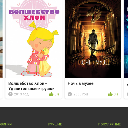
Волшебство Хлои -
Ночь в музее
Удивительные игрушки
2013 год
0%
2006 год
0%
ОВИНКИ
ЛУЧШИЕ
ПОПУЛЯРНЫЕ