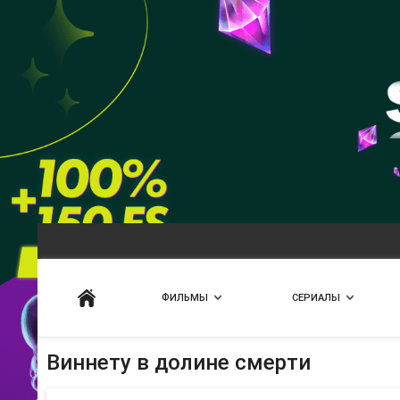
Искать
ФИЛЬМЫ
СЕРИАЛЫ
Виннету в долине смерти