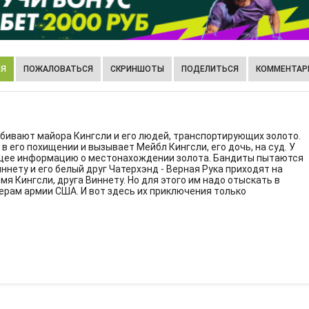
ИЯ
ПОЖАЛОВАТЬСЯ
СКРИНШОТЫ
ПОДЕЛИТЬСЯ
КОММЕНТАРИ
бивают майора Кингсли и его людей, транспортирующих золото.
 его похищении и вызывает Мейбл Кингсли, его дочь, на суд. У
ащее информацию о местонахождении золота. Бандиты пытаются
нету и его белый друг Чатерхэнд - Верная Рука приходят на
я Кингсли, друга Виннету. Но для этого им надо отыскать в
рам армии США. И вот здесь их приключения только