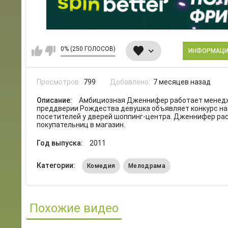
0% (250 ГОЛОСОВ)
ИНФОРМАЦ
Просмотров:
799
Добавлено:
7 месяцев назад
Описание:
Амбициозная Дженнифер работает менедже
преддверии Рождества девушка объявляет конкурс на 
посетителей у дверей шоппинг-центра. Дженнифер рас
покупательниц в магазин.
Год выпуска:
2011
Категории:
Комедия
Мелодрама
Похожие видео