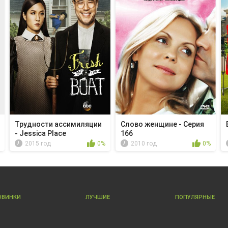
Трудности ассимиляции
Слово женщине - Серия
- Jessica Place
166
2015 год
0%
2010 год
0%
ОВИНКИ
ЛУЧШИЕ
ПОПУЛЯРНЫЕ