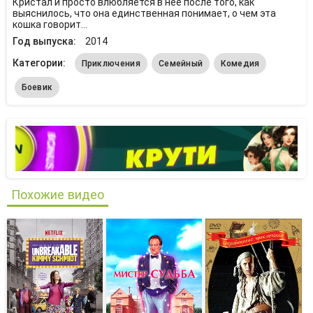
Кристал и просто влюбляется в нее после того, как
выяснилось, что она единственная понимает, о чем эта
кошка говорит…
Год выпуска:
2014
Категории:
Приключения
Семейный
Комедия
Боевик
Похожие видео