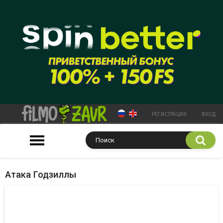
РЕГИСТРАЦИЯ
ВХОД
Атака Годзиллы