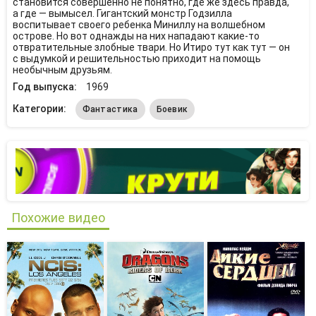
становится совершенно не понятно, где же здесь правда,
а где — вымысел. Гигантский монстр Годзилла
воспитывает своего ребенка Миниллу на волшебном
острове. Но вот однажды на них нападают какие-то
отвратительные злобные твари. Но Итиро тут как тут — он
с выдумкой и решительностью приходит на помощь
необычным друзьям.
Год выпуска:
1969
Категории:
Фантастика
Боевик
Похожие видео