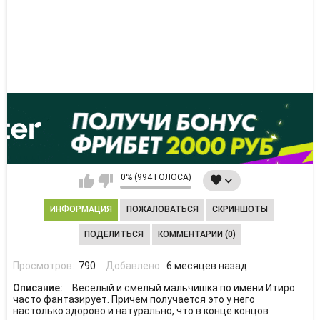
0% (994 ГОЛОСА)
ИНФОРМАЦИЯ
ПОЖАЛОВАТЬСЯ
СКРИНШОТЫ
ПОДЕЛИТЬСЯ
КОММЕНТАРИИ (0)
Просмотров:
790
Добавлено:
6 месяцев назад
Описание:
Веселый и смелый мальчишка по имени Итиро
часто фантазирует. Причем получается это у него
настолько здорово и натурально, что в конце концов