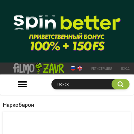
РЕГИСТРАЦИЯ
ВХОД
Наркобарон