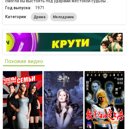
смогла бы выстоять под ударами жестокой судьбы...
Год выпуска:
1971
Категории:
Драма
Мелодрама
Похожие видео