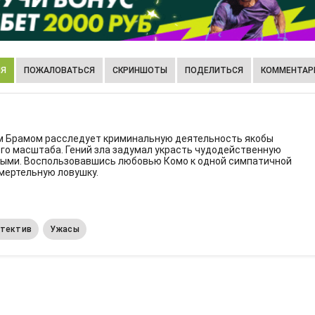
ИЯ
ПОЖАЛОВАТЬСЯ
СКРИНШОТЫ
ПОДЕЛИТЬСЯ
КОММЕНТАРИ
м Брамом расследует криминальную деятельность якобы
ого масштаба. Гений зла задумал украсть чудодейственную
мыми. Воспользовавшись любовью Комо к одной симпатичной
смертельную ловушку.
тектив
Ужасы