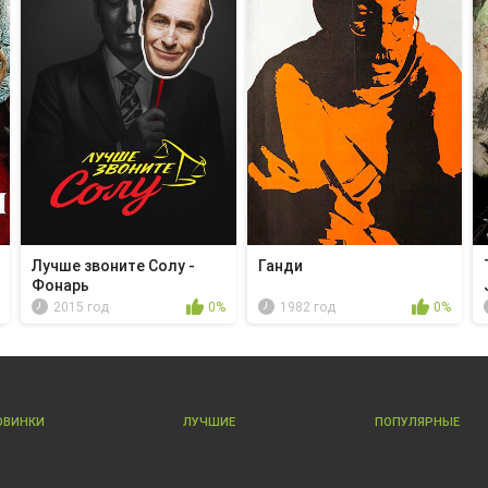
Лучше звоните Солу -
Ганди
Фонарь
2015 год
0%
1982 год
0%
ОВИНКИ
ЛУЧШИЕ
ПОПУЛЯРНЫЕ