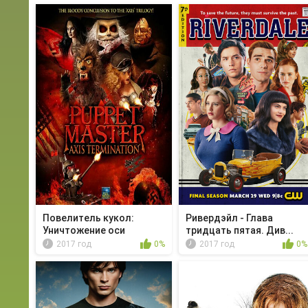
Повелитель кукол:
Ривердэйл - Глава
Уничтожение оси
тридцать пятая. Див...
2017 год
0%
2017 год
0%