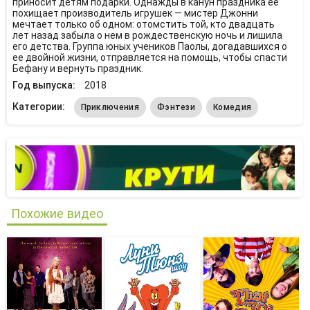
приносит детям подарки. Однажды в канун праздника её
похищает производитель игрушек — мистер Джонни
мечтает только об одном: отомстить той, кто двадцать
лет назад забыла о нем в рождественскую ночь и лишила
его детства. Группа юных учеников Паолы, догадавшихся о
ее двойной жизни, отправляется на помощь, чтобы спасти
Бефану и вернуть праздник.
Год выпуска:
2018
Категории:
Приключения
Фэнтези
Комедия
Похожие видео