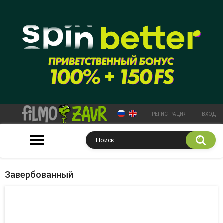
РЕГИСТРАЦИЯ
ВХОД
Завербованный