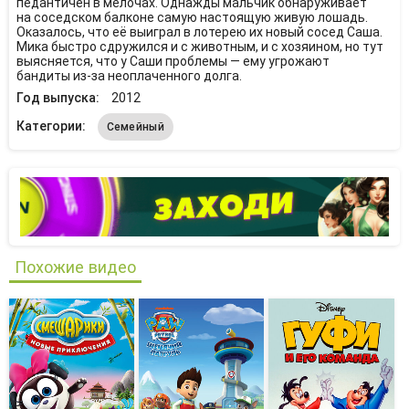
педантичен в мелочах. Однажды мальчик обнаруживает
на соседском балконе самую настоящую живую лошадь.
Оказалось, что её выиграл в лотерею их новый сосед Саша.
Мика быстро сдружился и с животным, и с хозяином, но тут
выясняется, что у Саши проблемы — ему угрожают
бандиты из-за неоплаченного долга.
Год выпуска:
2012
Категории:
Семейный
Похожие видео