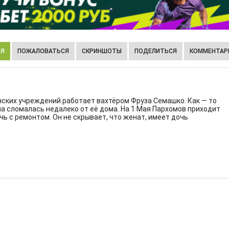
ИЯ
ПОЖАЛОВАТЬСЯ
СКРИНШОТЫ
ПОДЕЛИТЬСЯ
КОММЕНТАРИ
нских учреждений работает вахтёром Фруза Семашко. Как — то
а сломалась недалеко от её дома. На 1 Мая Пархомов приходит
чь с ремонтом. Он не скрывает, что женат, имеет дочь