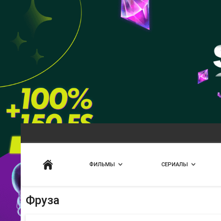
Искать
ФИЛЬМЫ
СЕРИАЛЫ
Фруза