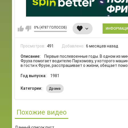
0% (4787 ГОЛОСОВ)
ИНФОРМАЦ
Просмотров:
491
Добавлено:
6 месяцев назад
Описание:
Первые послевоенные годы. В одном из ми
Фруза помогает водителю Пархомову, у которого машин
в гости к Фрузе, расспрашивает о жизни, обещает помо
Год выпуска:
1981
Категории:
Драма
Похожие видео
Данный список пуст.