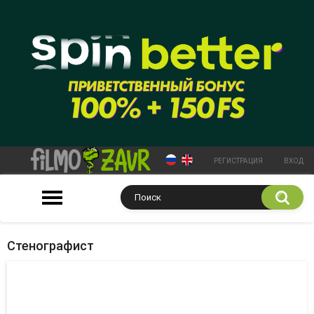
РЕГИСТРАЦИЯ
ВХОД
Стенографист